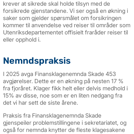
krever at sikrede skal holde tilsyn med de
forsikrede gjenstandene. Vi ser også en økning i
saker som gjelder spørsmålet om forsikringen
kommer til anvendelse ved reiser til områder som
Utenriksdepartementet offisielt fraråder reiser til
eller opphold i.
Nemndspraksis
I 2025 avga Finansklagenemnda Skade 453
avgjørelser. Dette er en økning på nesten 17 %
fra fjoråret. Klager fikk helt eller delvis medhold i
15% av disse, noe som er en liten nedgang fra
det vi har sett de siste årene.
Praksis fra Finansklagenemnda Skade
gjenspeiler problemstillingene i sekretariatet, og
også for nemnda knytter de fleste klagesakene