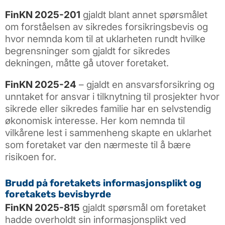
FinKN 2025-201
gjaldt blant annet spørsmålet
om forståelsen av sikredes forsikringsbevis og
hvor nemnda kom til at uklarheten rundt hvilke
begrensninger som gjaldt for sikredes
dekningen, måtte gå utover foretaket.
FinKN 2025-24
– gjaldt en ansvarsforsikring og
unntaket for ansvar i tilknytning til prosjekter hvor
sikrede eller sikredes familie har en selvstendig
økonomisk interesse. Her kom nemnda til
vilkårene lest i sammenheng skapte en uklarhet
som foretaket var den nærmeste til å bære
risikoen for.
Brudd på foretakets informasjonsplikt og
foretakets bevisbyrde
FinKN 2025-815
gjaldt spørsmål om foretaket
hadde overholdt sin informasjonsplikt ved