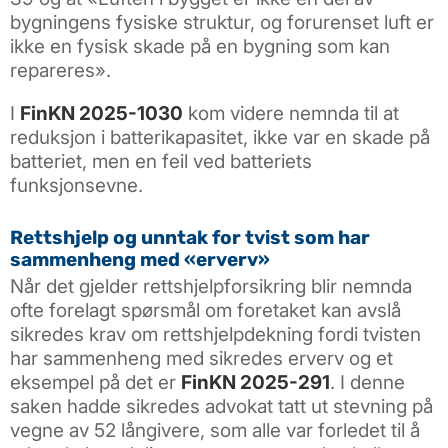
bygningens fysiske struktur, og forurenset luft er
ikke en fysisk skade på en bygning som kan
repareres».
I
FinKN 2025-1030
kom videre nemnda til at
reduksjon i batterikapasitet, ikke var en skade på
batteriet, men en feil ved batteriets
funksjonsevne.
Rettshjelp og unntak for tvist som har
sammenheng med «erverv»
Når det gjelder rettshjelpforsikring blir nemnda
ofte forelagt spørsmål om foretaket kan avslå
sikredes krav om rettshjelpdekning fordi tvisten
har sammenheng med sikredes erverv og et
eksempel på det er
FinKN 2025-291
. I denne
saken hadde sikredes advokat tatt ut stevning på
vegne av 52 långivere, som alle var forledet til å