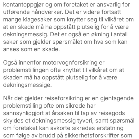
kontantoppgjør og om foretaket er ansvarlig for
utførende håndverker. Det er videre fortsatt
mange klagesaker som knytter seg til vilkåret om
at en skade må ha oppstått plutselig for å være
dekningsmessig. Det er også en økning i antall
saker som gjelder spørsmålet om hva som kan
anses som en skade.
Også innenfor motorvognforsikring er
problemstillingen ofte knyttet til vilkåret om at
skaden må ha oppstått plutselig for å være
dekningsmessige.
Når det gjelder reiseforsikring er en gjentagende
problemstilling ofte om sikrede har
sannsynliggjort at årsaken til tap av reisegods
skyldes et dekningsmessig tyveri, samt spørsmål
om foretaket kan avkorte sikredes erstatning
som følge av brudd på sikkerhetsforskrifter som