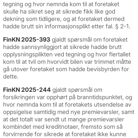
tegning og hvor nemnda kom til at foretaket
skulle ha sikret seg at sikrede fikk like god
dekning som tidligere, og at foretaket dermed
hadde brutt sin informasjonsplikt etter fal. § 2-1.
FinKN 2025-393
gjaldt spørsmål om foretaket
hadde sannsynliggjort at sikrede hadde brutt
opplysningsplikten ved tegning og hvor flertallet
kom til at tvil om hvorvidt bilen var trimmet måtte
gå utover foretaket som hadde bevisbyrden for
dette.
FinKN 2025-244
gjaldt spørsmål om
forsikringen var opphørt på branntidspunktet, og
hvor nemnda kom til at foretakets utsendelse av
oppsigelse samtidig med nye premievarsler, samt
at det totalt var sendt ut mange premievarsler
kombindet med kreditnotaer, fremsto som så
forvirrende for sikrede at foretaket ikke kunne