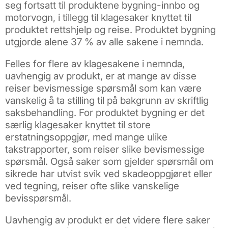
seg fortsatt til produktene bygning-innbo og
motorvogn, i tillegg til klagesaker knyttet til
produktet rettshjelp og reise. Produktet bygning
utgjorde alene 37 % av alle sakene i nemnda.
Felles for flere av klagesakene i nemnda,
uavhengig av produkt, er at mange av disse
reiser bevismessige spørsmål som kan være
vanskelig å ta stilling til på bakgrunn av skriftlig
saksbehandling. For produktet bygning er det
særlig klagesaker knyttet til store
erstatningsoppgjør, med mange ulike
takstrapporter, som reiser slike bevismessige
spørsmål. Også saker som gjelder spørsmål om
sikrede har utvist svik ved skadeoppgjøret eller
ved tegning, reiser ofte slike vanskelige
bevisspørsmål.
Uavhengig av produkt er det videre flere saker