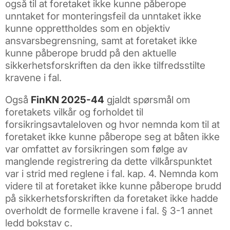
også til at foretaket ikke kunne påberope
unntaket for monteringsfeil da unntaket ikke
kunne opprettholdes som en objektiv
ansvarsbegrensning, samt at foretaket ikke
kunne påberope brudd på den aktuelle
sikkerhetsforskriften da den ikke tilfredsstilte
kravene i fal.
Også
FinKN 2025-44
gjaldt spørsmål om
foretakets vilkår og forholdet til
forsikringsavtaleloven og hvor nemnda kom til at
foretaket ikke kunne påberope seg at båten ikke
var omfattet av forsikringen som følge av
manglende registrering da dette vilkårspunktet
var i strid med reglene i fal. kap. 4. Nemnda kom
videre til at foretaket ikke kunne påberope brudd
på sikkerhetsforskriften da foretaket ikke hadde
overholdt de formelle kravene i fal. § 3-1 annet
ledd bokstav c.