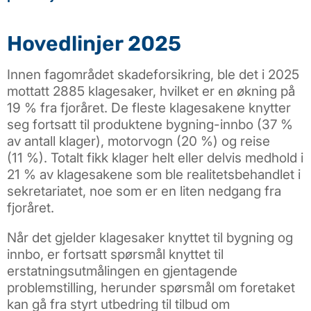
Hovedlinjer 2025
Innen fagområdet skadeforsikring, ble det i 2025
mottatt 2885 klagesaker, hvilket er en økning på
19 % fra fjoråret. De fleste klagesakene knytter
seg fortsatt til produktene bygning-innbo (37 %
av antall klager), motorvogn (20 %) og reise
(11 %). Totalt fikk klager helt eller delvis medhold i
21 % av klagesakene som ble realitetsbehandlet i
sekretariatet, noe som er en liten nedgang fra
fjoråret.
Når det gjelder klagesaker knyttet til bygning og
innbo, er fortsatt spørsmål knyttet til
erstatningsutmålingen en gjentagende
problemstilling, herunder spørsmål om foretaket
kan gå fra styrt utbedring til tilbud om