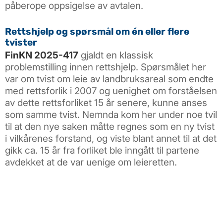
påberope oppsigelse av avtalen.
Rettshjelp og spørsmål om én eller flere
tvister
FinKN 2025-417
gjaldt en klassisk
problemstilling innen rettshjelp. Spørsmålet her
var om tvist om leie av landbruksareal som endte
med rettsforlik i 2007 og uenighet om forståelsen
av dette rettsforliket 15 år senere, kunne anses
som samme tvist. Nemnda kom her under noe tvil
til at den nye saken måtte regnes som en ny tvist
i vilkårenes forstand, og viste blant annet til at det
gikk ca. 15 år fra forliket ble inngått til partene
avdekket at de var uenige om leieretten.