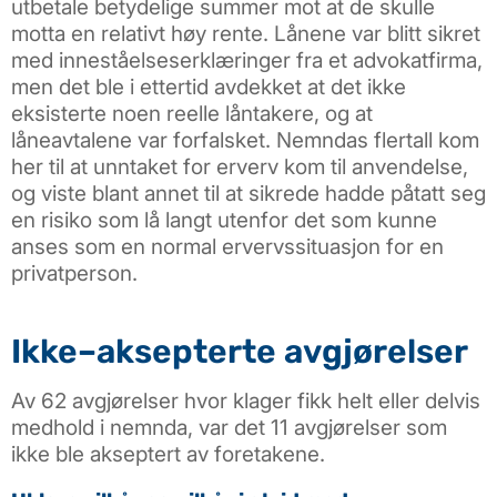
utbetale betydelige summer mot at de skulle
motta en relativt høy rente. Lånene var blitt sikret
med inneståelseserklæringer fra et advokatfirma,
men det ble i ettertid avdekket at det ikke
eksisterte noen reelle låntakere, og at
låneavtalene var forfalsket. Nemndas flertall kom
her til at unntaket for erverv kom til anvendelse,
og viste blant annet til at sikrede hadde påtatt seg
en risiko som lå langt utenfor det som kunne
anses som en normal ervervssituasjon for en
privatperson.
Ikke–aksepterte avgjørelser
Av 62 avgjørelser hvor klager fikk helt eller delvis
medhold i nemnda, var det 11 avgjørelser som
ikke ble akseptert av foretakene.